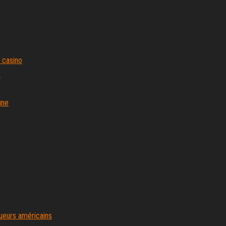
 casino
s
gne
oueurs américains