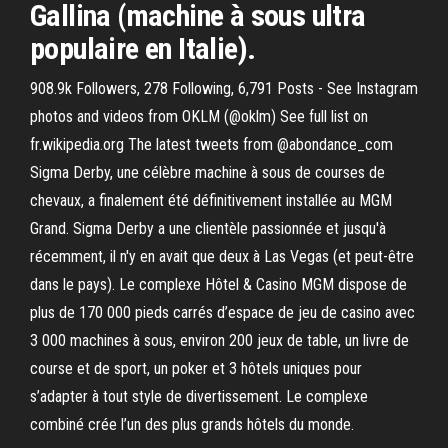
Gallina (machine à sous ultra
populaire en Italie).
908.9k Followers, 278 Following, 6,791 Posts - See Instagram
photos and videos from OKLM (@oklm) See full list on
fr.wikipedia.org The latest tweets from @abondance_com
Sigma Derby, une célèbre machine à sous de courses de
chevaux, a finalement été définitivement installée au MGM
Grand. Sigma Derby a une clientèle passionnée et jusqu'à
récemment, il n'y en avait que deux à Las Vegas (et peut-être
dans le pays). Le complexe Hôtel & Casino MGM dispose de
plus de 170 000 pieds carrés d’espace de jeu de casino avec
3 000 machines à sous, environ 200 jeux de table, un livre de
course et de sport, un poker et 3 hôtels uniques pour
s’adapter à tout style de divertissement. Le complexe
combiné crée l’un des plus grands hôtels du monde.