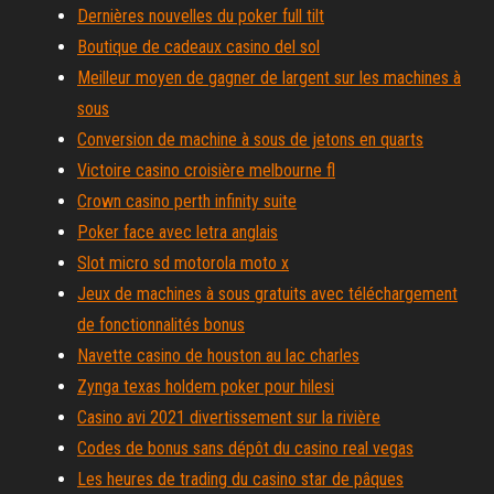
Dernières nouvelles du poker full tilt
Boutique de cadeaux casino del sol
Meilleur moyen de gagner de largent sur les machines à
sous
Conversion de machine à sous de jetons en quarts
Victoire casino croisière melbourne fl
Crown casino perth infinity suite
Poker face avec letra anglais
Slot micro sd motorola moto x
Jeux de machines à sous gratuits avec téléchargement
de fonctionnalités bonus
Navette casino de houston au lac charles
Zynga texas holdem poker pour hilesi
Casino avi 2021 divertissement sur la rivière
Codes de bonus sans dépôt du casino real vegas
Les heures de trading du casino star de pâques