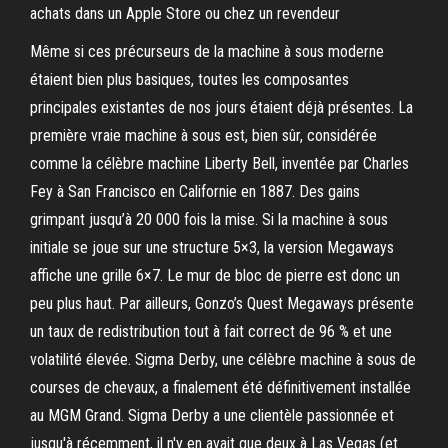
achats dans un Apple Store ou chez un revendeur
Même si ces précurseurs de la machine à sous moderne
étaient bien plus basiques, toutes les composantes
principales existantes de nos jours étaient déjà présentes. La
première vraie machine à sous est, bien sûr, considérée
comme la célèbre machine Liberty Bell, inventée par Charles
Fey à San Francisco en Californie en 1887. Des gains
grimpant jusqu’à 20 000 fois la mise. Si la machine à sous
initiale se joue sur une structure 5×3, la version Megaways
affiche une grille 6×7. Le mur de bloc de pierre est donc un
peu plus haut. Par ailleurs, Gonzo’s Quest Megaways présente
un taux de redistribution tout à fait correct de 96 % et une
volatilité élevée. Sigma Derby, une célèbre machine à sous de
courses de chevaux, a finalement été définitivement installée
au MGM Grand. Sigma Derby a une clientèle passionnée et
jusqu'à récemment, il n'y en avait que deux à Las Vegas (et